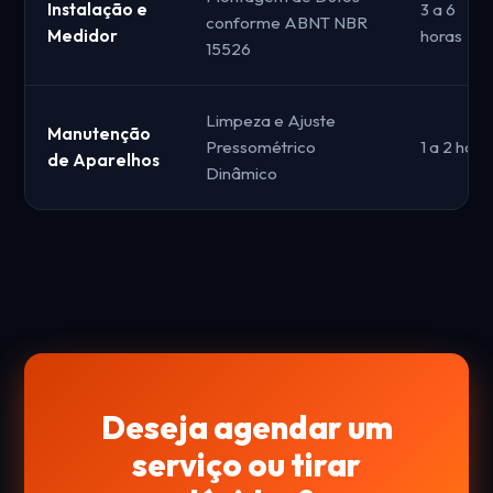
Instalação e
3 a 6
conforme ABNT NBR
Medidor
horas
15526
Limpeza e Ajuste
Manutenção
Pressométrico
1 a 2 hora
de Aparelhos
Dinâmico
Deseja agendar um
serviço ou tirar